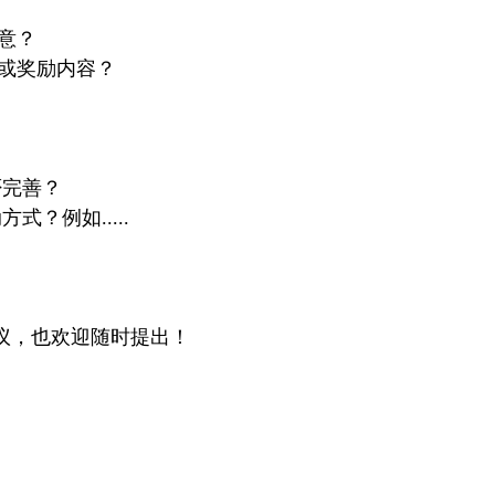
意？
或奖励内容？
否完善？
？例如.....
议，也欢迎随时提出！