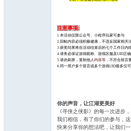
注意事项:
1.本活动仅限公众号、小程序玩家可参与
2.回帖内容必须积极健康，不违反国家相关
3.获奖结果将在活动结束后的七个工作日内
4.请务必保证游戏昵称、游戏区服及UID
5.请勿刷屏，复制他人
内容等，
不符合留言
6.同一用户多个留言或多个游戏UID最多仅
你的声音，让江湖更美好
《寻侠之侠影》的每一次进步，
我们相信，有了你们的参与，这
快来分享你的想法吧，让我们一