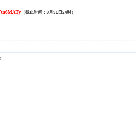
tn6MATy
（截止时间：3月31日24时）
层