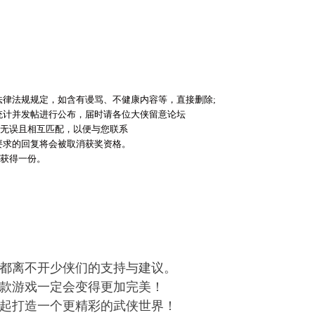
法律法规规定，如含有谩骂、不健康内容等，直接删除;
统计并发帖进行公布，届时请各位大侠留意论坛
正确无误且相互匹配，以便与您联系
要求的回复将会被取消获奖资格。
可获得一份。
都离不开少侠们的支持与建议。
款游戏一定会变得更加完美！
起打造一个更精彩的武侠世界！