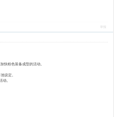
举报
出加快粉色装备成型的活动。
池设定。
活动。