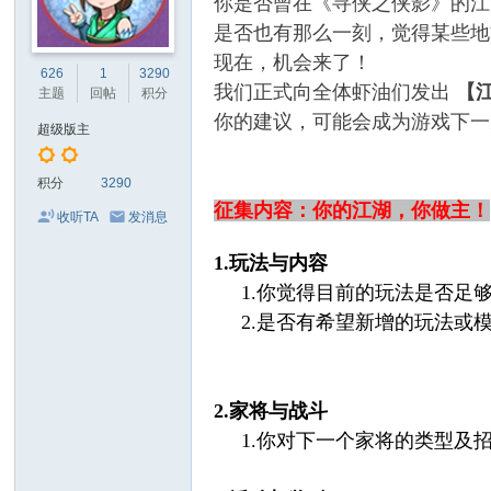
你是否曾在《寻侠之侠影》的江
是否也有那么一刻，觉得某些地
现在，机会来了！
626
1
3290
我们正式向全体虾油们发出
【
主题
回帖
积分
你的建议，可能会成为游戏下一
超级版主
积分
3290
征集内容：你的江湖，你做主！
收听TA
发消息
1.玩法与内容
1.你觉得目前的玩法是否足
2.是否有希望新增的玩法或
2.家将与战斗
1.你对下一个家将的类型及