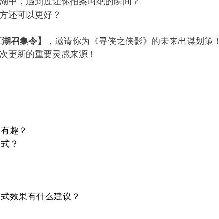
湖中，遇到过让你拍案叫绝的瞬间？
方还可以更好？
江湖召集令】
，邀请你为《寻侠之侠影》的未来出谋划策
次更新的重要灵感来源！
够有趣？
模式？
招式效果有什么建议？