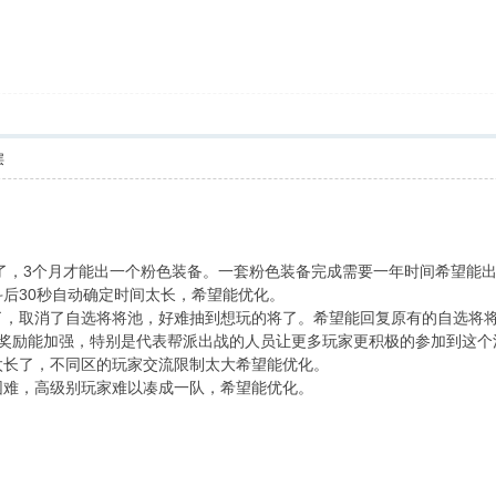
层
了，3个月才能出一个粉色装备。一套粉色装备完成需要一年时间希望能
0秒自动确定时间太长，希望能优化。
了自选将将池，好难抽到想玩的将了。希望能回复原有的自选将将
加强，特别是代表帮派出战的人员让更多玩家更积极的参加到这个
，不同区的玩家交流限制太大希望能优化。
高级别玩家难以凑成一队，希望能优化。