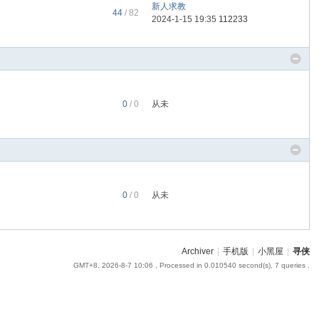
新人求教
44
/ 82
2024-1-15 19:35
112233
0
/ 0
从未
0
/ 0
从未
Archiver
|
手机版
|
小黑屋
|
寻侠
GMT+8, 2026-8-7 10:06
, Processed in 0.010540 second(s), 7 queries .