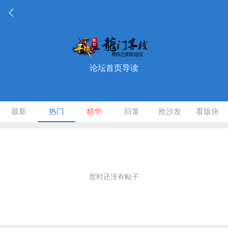
论坛首页导读
最新
热门
精华
回复
抢沙发
看版块
暂时还没有帖子