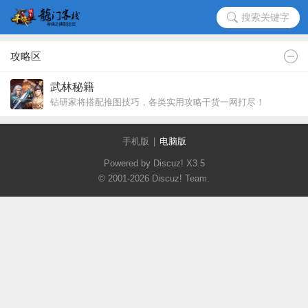
搜索关键字
攻略区
武林秘籍
钻研家将搭配推图技巧，各类实用攻略干货一网打尽！
手机版
|
电脑版
Powered by Discuz!
X3.5
© 2001-2026
Discuz! Team
.