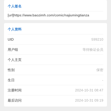
个人签名
[url]https://www.baozimh.com/comic/najiumingtianza
个人资料
UID
599210
用户组
等待验证会员
个人主页
https://www.baozimh.com/comic/najiumingtianzaijianba-
性别
保密
taiyaki
生日
-
注册时间
2024-10-31 08:47
最后访问
2024-10-31 09:19