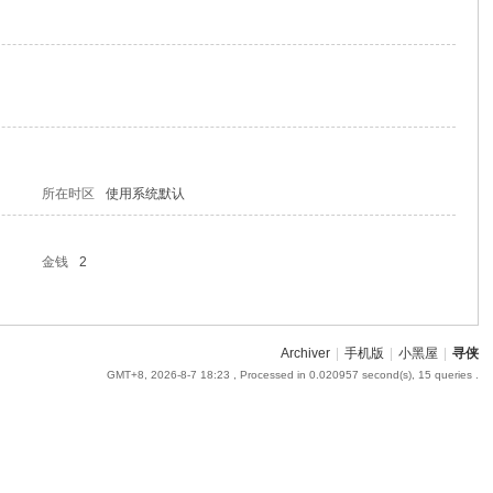
所在时区
使用系统默认
金钱
2
Archiver
|
手机版
|
小黑屋
|
寻侠
GMT+8, 2026-8-7 18:23
, Processed in 0.020957 second(s), 15 queries .