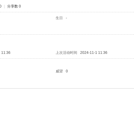
0
|
分享数 0
生日
-
 11:36
上次活动时间
2024-11-1 11:36
威望
0