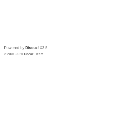
Powered by
Discuz!
X3.5
© 2001-2026
Discuz! Team
.