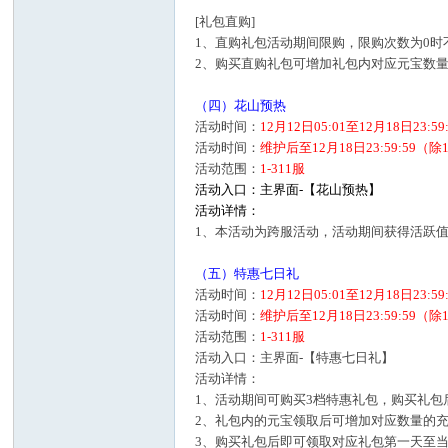
[礼包直购]
1、直购礼包活动期间限购，限购次数为0时
2、购买直购礼包可增加礼包内对应元宝数量
（四）花山预热
活动时间：
12月12日05:01至12月18日23:5
活动时间：
维护后至12月18日23:59:5
活动范围：
1-311服
活动入口：主界面-【花山预热】
活动详情：
1、本活动为跨服活动，活动期间获得活跃
（五）特惠七日礼
活动时间：
12月12日05:01至12月18日23:5
活动时间：
维护后至12月18日23:59:5
活动范围：
1-311服
活动入口：主界面-【特惠七日礼】
活动详情：
1、活动期间可购买3档特惠礼包，购买礼
2、礼包内的元宝领取后可增加对应数量的充
3、购买礼包后即可领取对应礼包第一天至