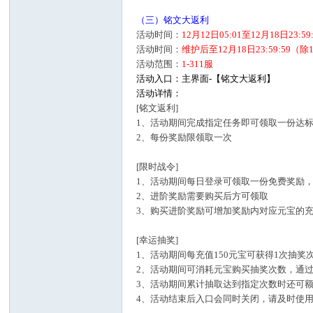
（三）铭文大返利
活动时间：
12月12日05:01至12月18日23:5
活动时间：
维护后至12月18日23:59:5
活动范围：
1-311服
活动入口：主界面-【铭文大返利】
活动详情：
[铭文返利]
1、活动期间完成指定任务即可领取一份达
2、每份奖励限领取一次
[限时战令]
1、活动期间每日登录可领取一份免费奖励，每
2、进阶奖励需要购买后方可领取
3、购买进阶奖励可增加奖励内对应元宝的充
[幸运抽奖]
1、活动期间每充值150元宝可获得1次抽奖
2、活动期间可消耗元宝购买抽奖次数，通过
3、活动期间累计抽取达到指定次数时还可
4、活动结束后入口会同时关闭，请及时使