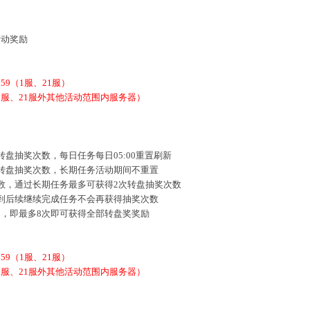
活动奖励
9:59（1服、21服）
9（除1服、21服外其他活动范围内服务器）
盘抽奖次数，每日任务每日05:00重置刷新
次转盘抽奖次数，长期任务活动期间不重置
数，通过长期任务最多可获得2次转盘抽奖次数
达到后续继续完成任务不会再获得抽奖次数
中，即最多8次即可获得全部转盘奖奖励
9:59（1服、21服）
9（除1服、21服外其他活动范围内服务器）