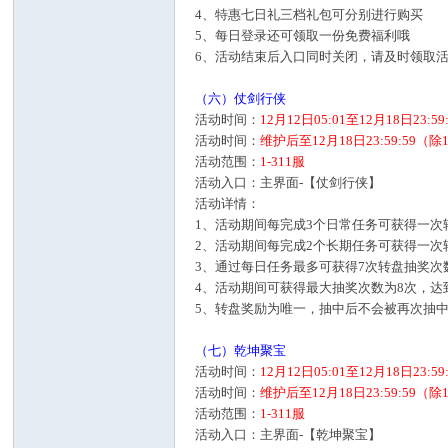
4、特惠七日礼三档礼包可分别进行购买
5、每日登录还可领取一份免费福利哦
6、活动结束后入口同时关闭，请及时领取
（六）仗剑行侠
活动时间：
12月12日05:01至12月18日23:5
活动时间：
维护后至12月18日23:59:5
活动范围：
1-311服
活动入口：主界面-【仗剑行侠】
活动详情：
1、活动期间每完成3个日常任务可获得一次转
2、活动期间每完成2个长期任务可获得一
3、通过每日任务最多可获得7次转盘抽奖次
4、活动期间可获得最大抽奖次数为8次，
5、转盘奖励为唯一，抽中后不会被再次抽
（七）乾坤聚宝
活动时间：
12月12日05:01至12月18日23:5
活动时间：
维护后至12月18日23:59:5
活动范围：
1-311服
活动入口：主界面-【乾坤聚宝】