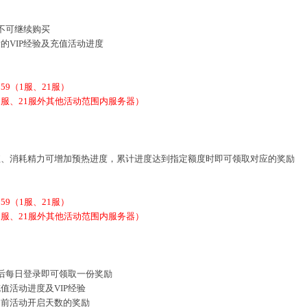
不可继续购买
的VIP经验及充值活动进度
9:59（1服、21服）
9（除1服、21服外其他活动范围内服务器）
值、消耗精力可增加预热进度，累计进度达到指定额度时即可领取对应的奖励
9:59（1服、21服）
9（除1服、21服外其他活动范围内服务器）
包后每日登录即可领取一份奖励
值活动进度及VIP经验
当前活动开启天数的奖励