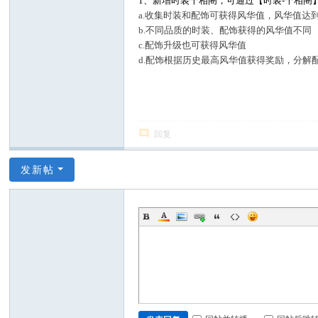
1、新增时装千相阁，可通过【时装-千相阁
a.收集时装和配饰可获得风华值，风华值达
b.不同品质的时装、配饰获得的风华值不同
c.配饰升级也可获得风华值
d.配饰根据历史最高风华值获得奖励，分解
回复
发新帖