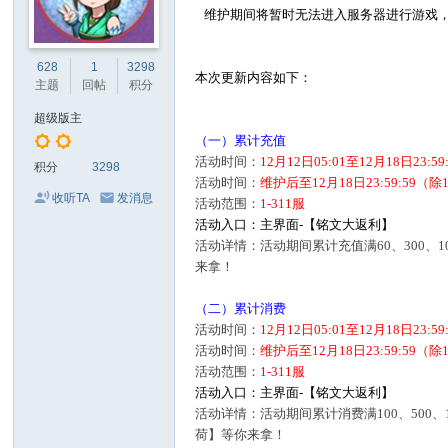
维护期间将暂时无法进入服务器进行游戏，
628
1
3298
本次更新内容如下：
主题
回帖
积分
超级版主
（一）累计充值
活动时间：
12月12日05:01至12月18日23:5
积分
3298
活动时间：
维护后至12月18日23:59:5
收听TA
发消息
活动范围：
1-311服
活动入口：主界面-【铭文大返利】
活动详情：活动期间累计充值满60、300、10
来拿！
（二）累计消费
活动时间：
12月12日05:01至12月18日23:5
活动时间：
维护后至12月18日23:59:5
活动范围：
1-311服
活动入口：主界面-【铭文大返利】
活动详情：活动期间累计消费满100、500、10
荷】等你来拿！