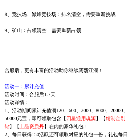
8、竞技场、
巅峰竞技场
：排名清空，需要重新挑战
9、矿山：占领清空，需要重新占领
合服后，更有丰富的活动助你继续闯荡江湖！
活动一：累计充值
活动时间：合服后1-7天
活动详情：
1、活动期间累计充值满120、600、2000、8000、20000、
50000元宝，即可领取包含【
四星通用魂源
】【
精制金刚
钻
】【
上品资质丹
】在内的豪华礼包！
2、每日获得150活跃还可领取对应的礼包一份，礼包每日