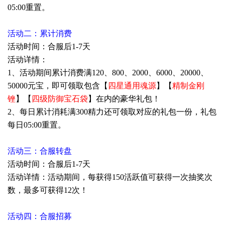
05:00重置。
活动二：累计消费
活动时间：合服后1-7天
活动详情：
1、活动期间累计消费满120、800、2000、6000、20000、
50000元宝，即可领取包含【
四星通用魂源
】【
精制金刚
锉
】【
四级防御宝石袋
】在内的豪华礼包！
2、每日累计消耗满300精力还可领取对应的礼包一份，礼包
每日05:00重置。
活动三：合服转盘
活动时间：合服后1-7天
活动详情：活动期间，每获得150活跃值可获得一次抽奖次
数，最多可获得12次！
活动四：合服招募