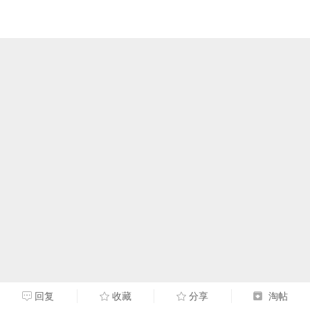
回复
收藏
分享
淘帖