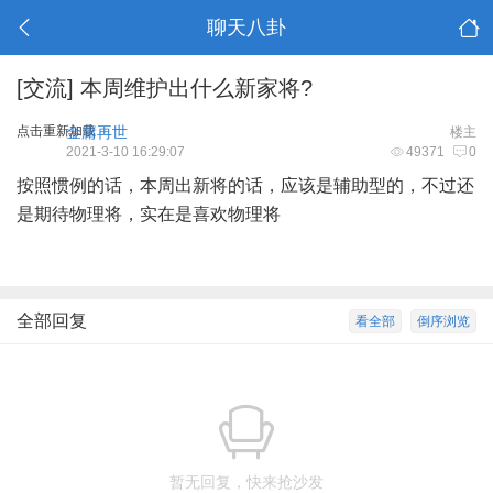
聊天八卦
[交流]
本周维护出什么新家将?
点击重新加载
金庸再世
楼主
2021-3-10 16:29:07
49371
0
按照惯例的话，本周出新将的话，应该是辅助型的，不过还
是期待物理将，实在是喜欢物理将
全部回复
看全部
倒序浏览
暂无回复，快来抢沙发