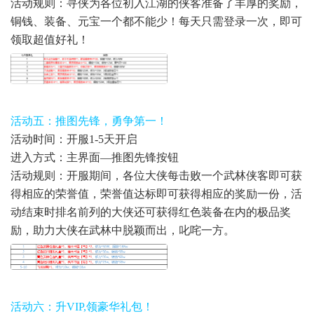
活动规则：寻侠为各位初入江湖的侠客准备了丰厚的奖励，
铜钱、装备、元宝一个都不能少！每天只需登录一次，即可
领取超值好礼！
活动五：推图先锋，勇争第一！
活动时间：开服1-5天开启
进入方式：主界面—推图先锋按钮
活动规则：开服期间，各位大侠每击败一个武林侠客即可获
得相应的荣誉值，荣誉值达标即可获得相应的奖励一份，活
动结束时排名前列的大侠还可获得红色装备在内的极品奖
励，助力大侠在武林中脱颖而出，叱咤一方。
活动六：升VIP,领豪华礼包！