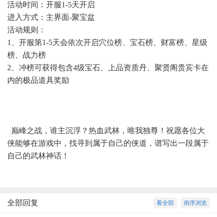
活动时间：开服1-5天开启
进入方式：主界面-聚宝盆
活动规则：
1、开服第1-5天会依次开启穴位榜、宝石榜、财富榜、星级
榜、战力榜
2、冲榜可获得包含4级宝石、上品资质丹、聚贤阁贵宾卡在
内的极品道具奖励
巅峰之战，谁主沉浮？热血武林，唯我独尊！祝愿各位大
侠能够在游戏中，找寻到属于自己的侠道，谱写出一段属于
自己的武林神话！
全部回复
看全部
倒序浏览