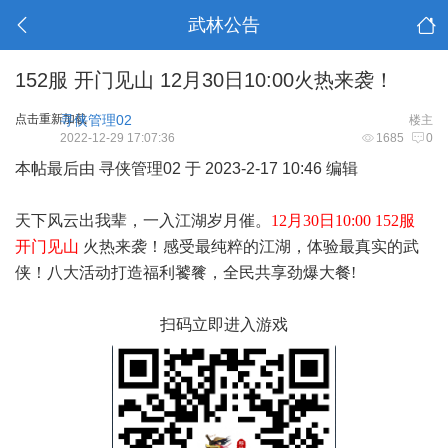
武林公告
152服 开门见山 12月30日10:00火热来袭！
点击重新加载
寻侠管理02
楼主
2022-12-29 17:07:36
1685
0
本帖最后由 寻侠管理02 于 2023-2-17 10:46 编辑
天下风云出我辈，一入江湖岁月催。
12月30日10:00 152服
开门见山
火热来袭！感受最纯粹的江湖，体验最真实的武
侠！八大活动打造福利饕餮，全民共享劲爆大餐!
扫码立即进入游戏