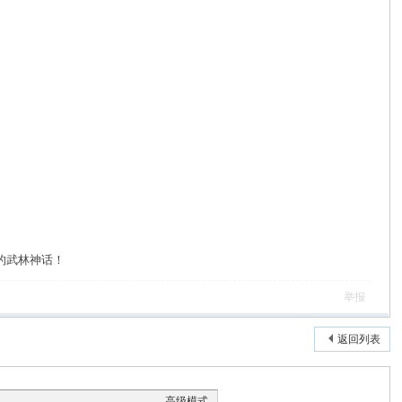
的武林神话！
举报
返回列表
高级模式