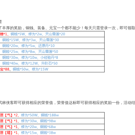
签
了丰厚的奖励，铜钱、装备、元宝一个都不能少！每天只需登录一次，即可领
武林侠客即可获得相应的荣誉值，荣誉值达标即可获得相应的奖励一份，活动