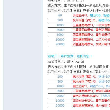
活动时间：开服1-7天开启
进入方式：主界面福利按钮—新服豪礼页签
活动规则：活动期间累计充值达标即可领取
活动三：累计消费，超值回馈！
活动时间：
开服1-7天开启
进入方式：主界面福利按钮—新服回馈页签
活动规则：活动期间累计消费元宝数达标即