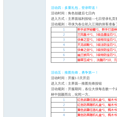
活动四：多重礼包，登录即送！
活动时间：角色创建后七日内
进入方式：主界面福利按钮—七日登录礼页
活动规则：寻侠为各位初入江湖的侠客准备
活动五：推图先锋，勇争第一！
活动时间：开服1-5天开启
进入方式：主界面—推图先锋按钮
活动规则：开服期间，各位大侠每击败一个
林中脱颖而出，叱咤一方。