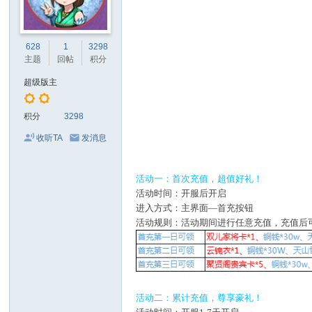
628
1
3298
主题
回帖
积分
超级版主
积分
3298
收听TA
发消息
活动一：首次充值，超值好礼！
活动时间：开服后开启
进入方式：主界面—首充按钮
活动规则：活动期间进行任意充值，充值后
活动二：累计充值，尊享豪礼！