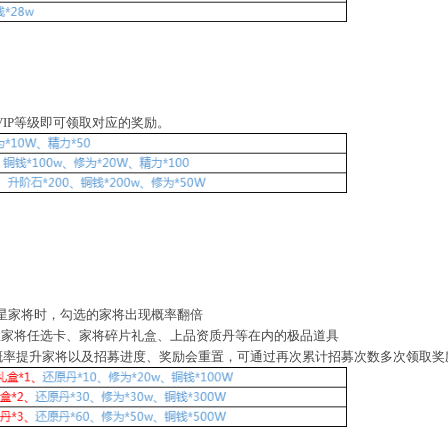
IP等级即可领取对应的奖励。
四星家将时，勾选的家将出现概率翻倍
星家将任选卡、家将碎片礼盒、上品资质丹等在内的极品道具
募概率提升家将以及招募进度、奖励会重置，可通过再次累计招募次数多次领取奖