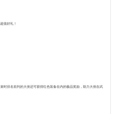
取超值好礼！
结束时排名前列的大侠还可获得红色装备在内的极品奖励，助力大侠在武