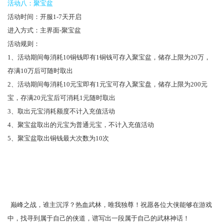
活动八：聚宝盆
活动时间：开服1-7天开启
进入方式：主界面-聚宝盆
活动规则：
1、活动期间每消耗10铜钱即有1铜钱可存入聚宝盆，储存上限为20万，
存满10万后可随时取出
2、活动期间每消耗10元宝即有1元宝可存入聚宝盘，储存上限为200元
宝，存满20元宝后可消耗1元随时取出
3、取出元宝消耗额度不计入充值活动
4、聚宝盆取出的元宝为普通元宝，不计入充值活动
5、聚宝盆取出铜钱最大次数为10次
巅峰之战，谁主沉浮？热血武林，唯我独尊！祝愿各位大侠能够在游戏
中，找寻到属于自己的侠道，谱写出一段属于自己的武林神话！