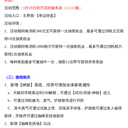
务器）
活动范围：
3月18日前开启的服务器（1-111服）
活动入口：主界面-【幸运转盘】
活动详情：
1、活动期间每消耗388元宝可获得一次抽奖机会，最多可通过消耗元宝获
得10次抽奖机会
2、活动期间每消耗1888精力可获得一次抽奖机会，最多可通过消耗精力
获得2次抽奖机会
3、每种奖励最多可被抽中一次，抽取12次即可获得所有奖励
（三）游戏相关
1、新增【神脉】系统，培养可增加全体家将属性
a、天赋武学根基达到100解锁，可通过【武功-经脉-神脉】进入
b、可通过消耗修为、真气、护脉散等进行升阶
C、其中真气可通过试炼之塔、历练高手掉落，护脉散可通过多人秘境
获得，开脉丹可通过巅峰竞技场获得
2、新增【巅峰竞技场】玩法