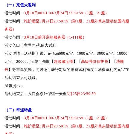
（一）充值大返利
活动时间：
3月18日00:01:00-3月24日23:59:59（1服、21服）
活动时间：
维护后至3月24日23:59:59（除1服、21服外其余活动范围内服
务器）
活动范围：
3月18日前开启的服务器（1-111服）
活动入口：主界面-充值大返利
活动详情：活动期间累计充值满600元宝、1000元宝、3000元宝、10000
元宝、20000元宝即可领取【
超级藏宝图
】【
高级升阶保护符
】【
洗髓
丹
】等丰厚奖励，同时还可获得对应的消费返利额度！消费返利的元宝在
活动结束后可领取。
温馨提示：
活动结束后，入口会额外保留一天至
3月25日23:59:59
（二）幸运转盘
活动时间：
3月18日00:01:00-3月24日23:59:59（1服、21服）
活动时间：
维护后至3月24日23:59:59（除1服、21服外其余活动范围内服