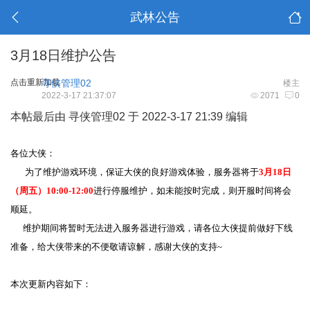
武林公告
3月18日维护公告
点击重新加载
寻侠管理02
楼主
2022-3-17 21:37:07
2071
0
本帖最后由 寻侠管理02 于 2022-3-17 21:39 编辑
各位大侠：
为了维护游戏环境，保证大侠的良好游戏体验，服务器将于
3月18日
（周五）10:00-12:00
进行停服维护，如未能按时完成，则开服时间将会
顺延。
维护期间将暂时无法进入服务器进行游戏，请各位大侠提前做好下线
准备，给大侠带来的不便敬请谅解，感谢大侠的支持~
本次更新内容如下：