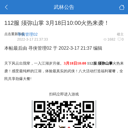
武林公告
112服 须弥山掌 3月18日10:00火热来袭！
点击重新加载
寻侠管理02
楼主
2022-3-17 21:37:33
1682
0
本帖最后由 寻侠管理02 于 2022-3-17 21:37 编辑
天下风云出我辈，一入江湖岁月催。
3月18日10:00
112服
须弥山掌
火热来
袭！感受最纯粹的江湖，体验最真实的武侠！八大活动打造福利饕餮，全
民共享劲爆大餐!
扫码立即进入游戏