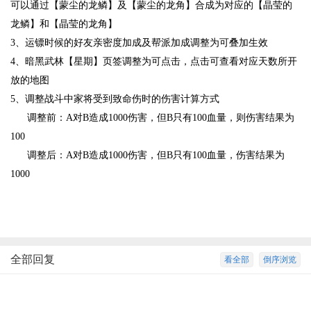
可以通过【蒙尘的龙鳞】及【蒙尘的龙角】合成为对应的【晶莹的
龙鳞】和【晶莹的龙角】
3、运镖时候的好友亲密度加成及帮派加成调整为可叠加生效
4、暗黑武林【星期】页签调整为可点击，点击可查看对应天数所开
放的地图
5、调整战斗中家将受到致命伤时的伤害计算方式
调整前：A对B造成1000伤害，但B只有100血量，则伤害结果为
100
调整后：A对B造成1000伤害，但B只有100血量，伤害结果为
1000
全部回复
看全部
倒序浏览