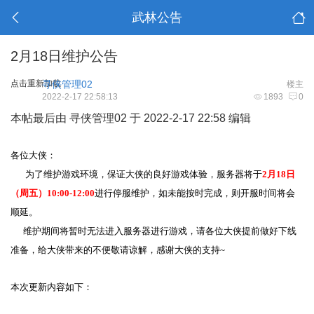
武林公告
2月18日维护公告
点击重新加载
寻侠管理02
楼主
2022-2-17 22:58:13
1893
0
本帖最后由 寻侠管理02 于 2022-2-17 22:58 编辑
各位大侠：
为了维护游戏环境，保证大侠的良好游戏体验，服务器将于
2月18日
（周五）10:00-12:00
进行停服维护，如未能按时完成，则开服时间将会
顺延。
维护期间将暂时无法进入服务器进行游戏，请各位大侠提前做好下线
准备，给大侠带来的不便敬请谅解，感谢大侠的支持~
本次更新内容如下：