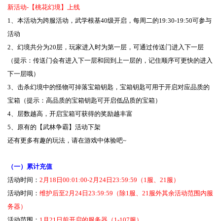
新活动-【桃花幻境】上线
1、本活动为跨服活动，武学根基40级开启，每周二的19:30-19:50可参与
活动
2、幻境共分为20层，玩家进入时为第一层，可通过传送门进入下一层
（提示：传送门会有进入下一层和回到上一层的，记住顺序可更快的进入
下一层哦）
3、击杀幻境中的怪物可掉落宝箱钥匙，宝箱钥匙可用于开启对应品质的
宝箱（提示：高品质的宝箱钥匙可开启低品质的宝箱）
4、层数越高，开启宝箱可获得的奖励越丰富
5、原有的【武林争霸】活动下架
还有更多有趣的玩法，请在游戏中体验吧~
（一）累计充值
活动时间：
2月18日00:01:00-2月24日23:59:59（1服、21服）
活动时间：
维护后至2月24日23:59:59（除1服、21服外其余活动范围内服
务器）
活动范围：
1月21日前开启的服务器（1-107服）