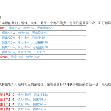
签
了丰厚的奖励，铜钱、装备、元宝一个都不能少！每天只需登录一次，即可领
武林侠客即可获得相应的荣誉值，荣誉值达标即可获得相应的奖励一份，活动