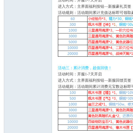
活动时间：开服1-7天开启
进入方式：主界面福利按钮—新服豪礼页签
活动规则：活动期间累计充值达标即可领取
活动三：累计消费，超值回馈！
活动时间：
开服1-7天开启
进入方式：主界面福利按钮—新服回馈页签
活动规则：活动期间累计消费元宝数达标即