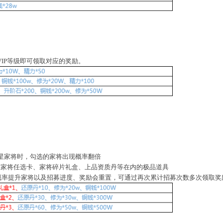
IP等级即可领取对应的奖励。
四星家将时，勾选的家将出现概率翻倍
星家将任选卡、家将碎片礼盒、上品资质丹等在内的极品道具
募概率提升家将以及招募进度、奖励会重置，可通过再次累计招募次数多次领取奖