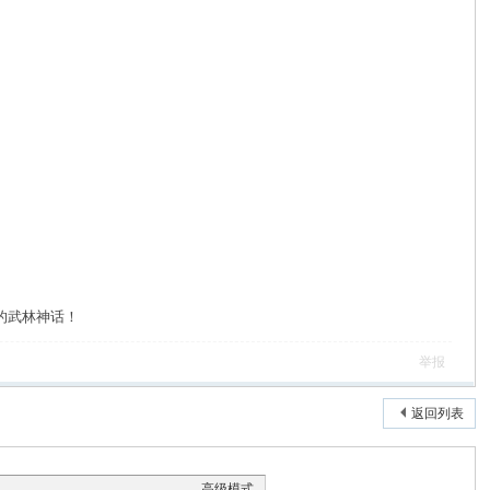
的武林神话！
举报
返回列表
高级模式