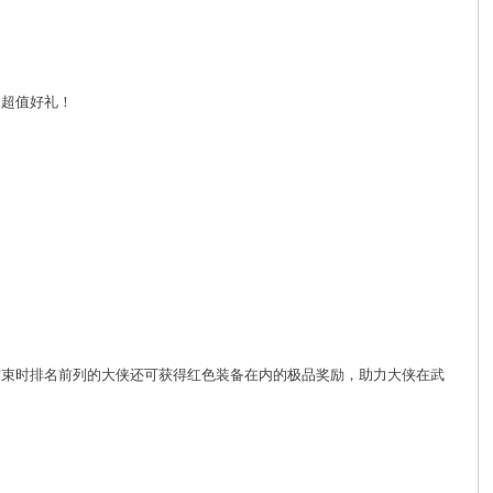
取超值好礼！
结束时排名前列的大侠还可获得红色装备在内的极品奖励，助力大侠在武