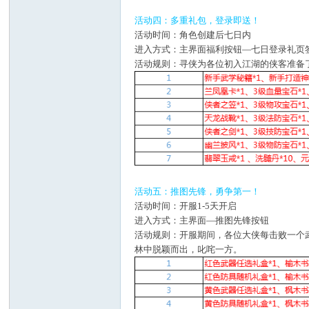
活动四：多重礼包，登录即送！
活动时间：角色创建后七日内
进入方式：主界面福利按钮—七日登录礼页
活动规则：寻侠为各位初入江湖的侠客准备
活动五：推图先锋，勇争第一！
活动时间：开服1-5天开启
进入方式：主界面—推图先锋按钮
活动规则：开服期间，各位大侠每击败一个
林中脱颖而出，叱咤一方。