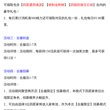
可领取包含【
四星通用魂源
】【
精制金刚锉
】【
四级防御宝石袋
】在内的
豪华礼包！
2、每日累计消耗满300精力还可领取对应的礼包一份，礼包每日05:00重
置。
活动三：合服转盘
活动时间：合服后1-7天
活动详情：活动期间，每获得150活跃值可获得一次抽奖次数，最多可获
得12次！
活动四：合服招募
活动时间：合服后1-7天
活动详情：
1、活动期间聚贤阁开启【合服限定】招募模式，本模式下四星家将仅出
现限定角色，招募概率大幅提升。
2、可自由选择3位四星家将放入家将池，作为本次【合服限定】招募模式