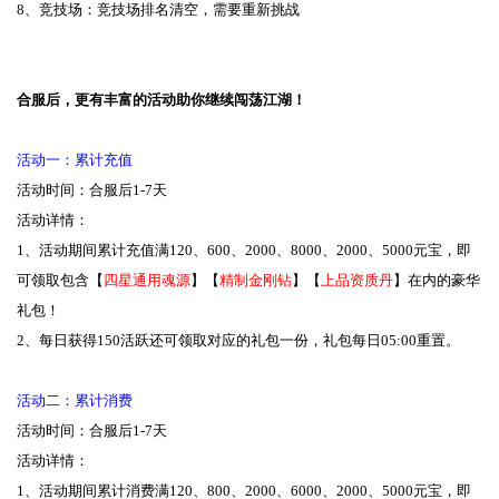
8、竞技场：竞技场排名清空，需要重新挑战
合服后，更有丰富的活动助你继续闯荡江湖！
活动一：累计充值
活动时间：合服后1-7天
活动详情：
1、活动期间累计充值满120、600、2000、8000、2000、5000元宝，即
可领取包含【
四星通用魂源
】【
精制金刚钻
】【
上品资质丹
】在内的豪华
礼包！
2、每日获得150活跃还可领取对应的礼包一份，礼包每日05:00重置。
活动二：累计消费
活动时间：合服后1-7天
活动详情：
1、活动期间累计消费满120、800、2000、6000、2000、5000元宝，即