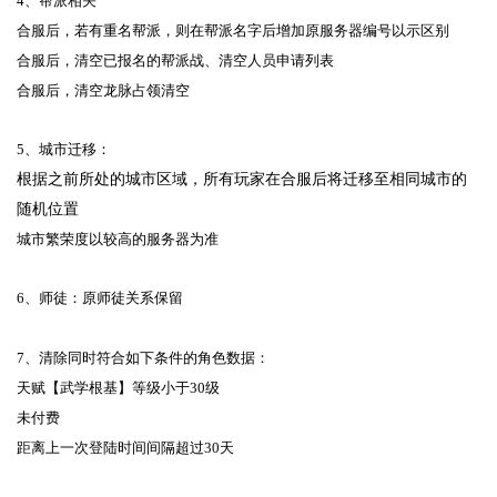
4、帮派相关
合服后，若有重名帮派，则在帮派名字后增加原服务器编号以示区别
合服后，清空已报名的帮派战、清空人员申请列表
合服后，清空龙脉占领清空
5、城市迁移：
根据之前所处的城市区域，所有玩家在合服后将迁移至相同城市的
随机位置
城市繁荣度以较高的服务器为准
6、师徒：原师徒关系保留
7、清除同时符合如下条件的角色数据：
天赋【武学根基】等级小于30级
未付费
距离上一次登陆时间间隔超过30天