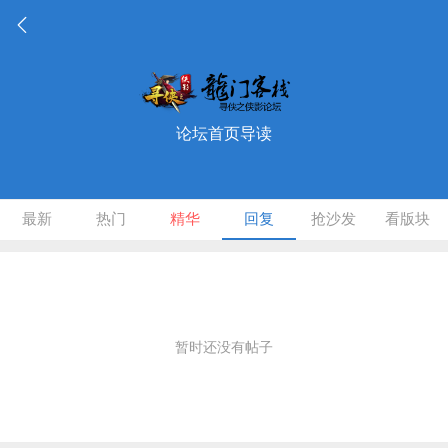
论坛首页导读
最新
热门
精华
回复
抢沙发
看版块
暂时还没有帖子