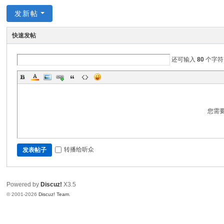
发新帖
快速发帖
还可输入
80
个字符
您需
转播给听众
发表帖子
Powered by
Discuz!
X3.5
© 2001-2026
Discuz! Team
.