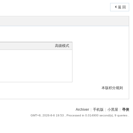
返 回
高级模式
本版积分规则
Archiver
|
手机版
|
小黑屋
|
寻侠
GMT+8, 2026-8-6 19:53
, Processed in 0.014900 second(s), 9 queries .