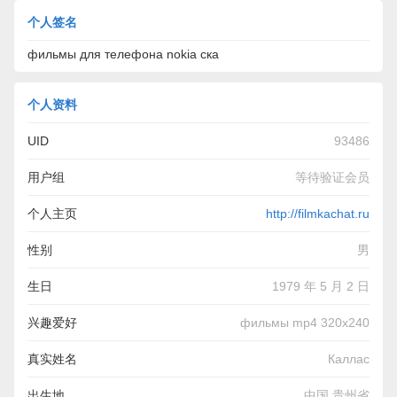
个人签名
фильмы для телефона nokia ска
个人资料
UID
93486
用户组
等待验证会员
个人主页
http://filmkachat.ru
性别
男
生日
1979 年 5 月 2 日
兴趣爱好
фильмы mp4 320x240
真实姓名
Каллас
出生地
中国 贵州省