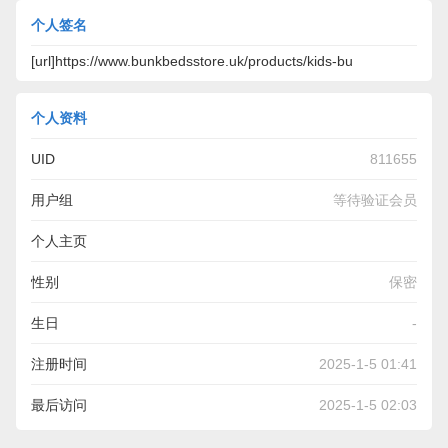
个人签名
[url]https://www.bunkbedsstore.uk/products/kids-bu
个人资料
UID
811655
用户组
等待验证会员
个人主页
https://www.bunkbedsstore.uk/products/kids-bunk-bed-
性别
保密
frame-with-slide-and-steps
生日
-
注册时间
2025-1-5 01:41
最后访问
2025-1-5 02:03