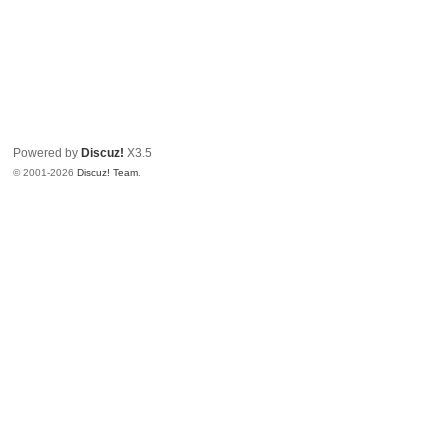
Powered by
Discuz!
X3.5
© 2001-2026
Discuz! Team
.