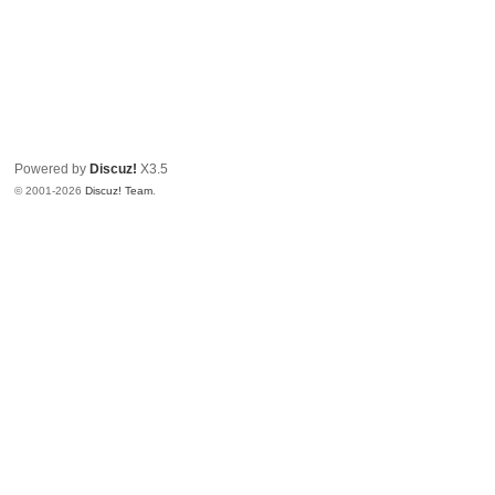
Powered by
Discuz!
X3.5
© 2001-2026
Discuz! Team
.