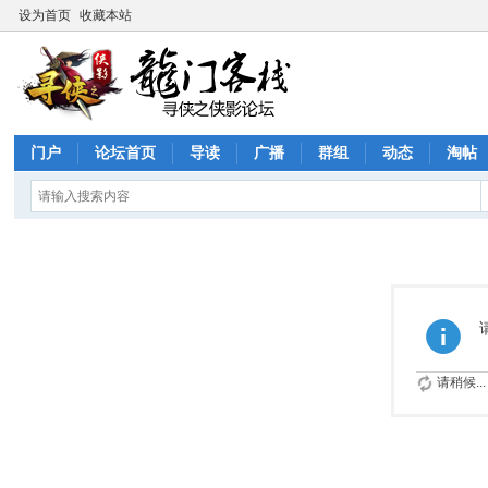
设为首页
收藏本站
门户
论坛首页
导读
广播
群组
动态
淘帖
请稍候...