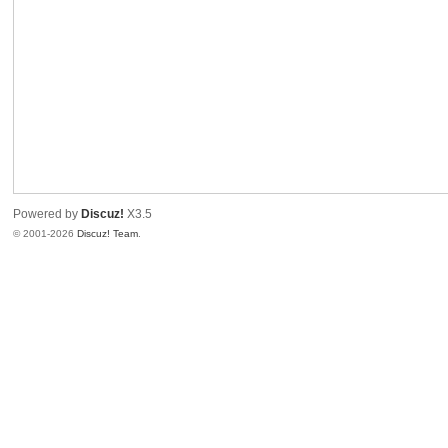
Powered by
Discuz!
X3.5
© 2001-2026
Discuz! Team
.