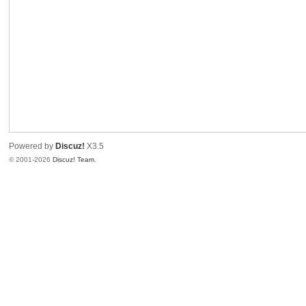
Powered by
Discuz!
X3.5
© 2001-2026
Discuz! Team
.