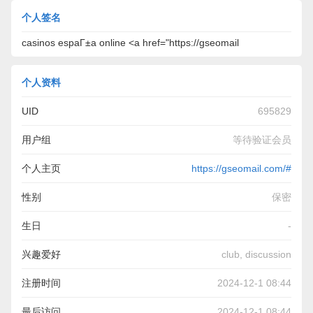
个人签名
casinos espaГ±a online <a href="https://gseomail
个人资料
UID
695829
用户组
等待验证会员
个人主页
https://gseomail.com/#
性别
保密
生日
-
兴趣爱好
club, discussion
注册时间
2024-12-1 08:44
最后访问
2024-12-1 08:44