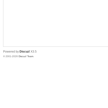
Powered by
Discuz!
X3.5
© 2001-2026
Discuz! Team
.