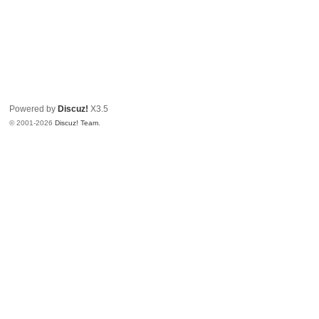
Powered by
Discuz!
X3.5
© 2001-2026
Discuz! Team
.