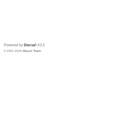
Powered by
Discuz!
X3.5
© 2001-2026
Discuz! Team
.