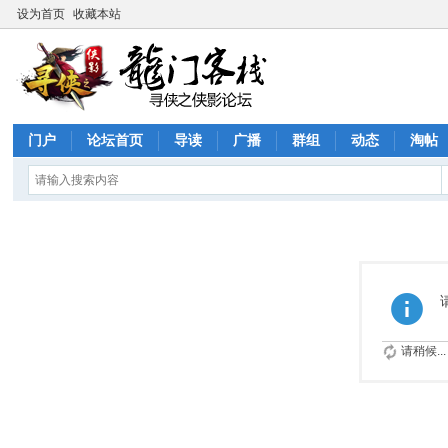
设为首页
收藏本站
门户
论坛首页
导读
广播
群组
动态
淘帖
请稍候...