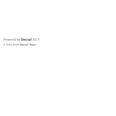
Powered by
Discuz!
X3.5
© 2001-2026
Discuz! Team
.