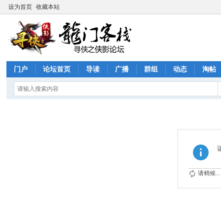
设为首页
收藏本站
门户
论坛首页
导读
广播
群组
动态
淘帖
请稍候...