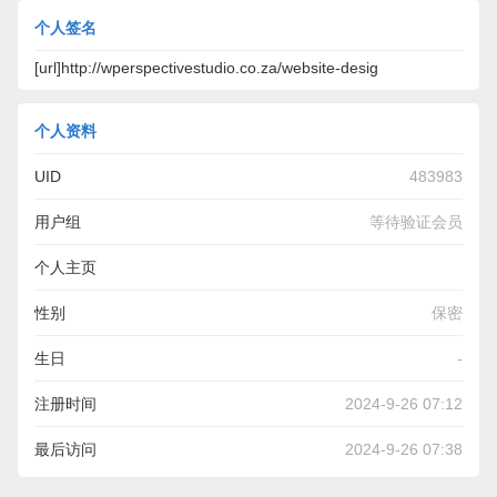
个人签名
[url]http://wperspectivestudio.co.za/website-desig
个人资料
UID
483983
用户组
等待验证会员
个人主页
http://wperspectivestudio.co.za/website-design-company-
性别
保密
Johannesburg/
生日
-
注册时间
2024-9-26 07:12
最后访问
2024-9-26 07:38