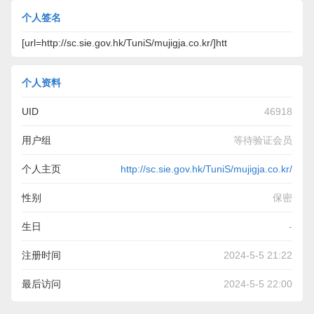
个人签名
[url=http://sc.sie.gov.hk/TuniS/mujigja.co.kr/]htt
个人资料
UID
46918
用户组
等待验证会员
个人主页
http://sc.sie.gov.hk/TuniS/mujigja.co.kr/
性别
保密
生日
-
注册时间
2024-5-5 21:22
最后访问
2024-5-5 22:00