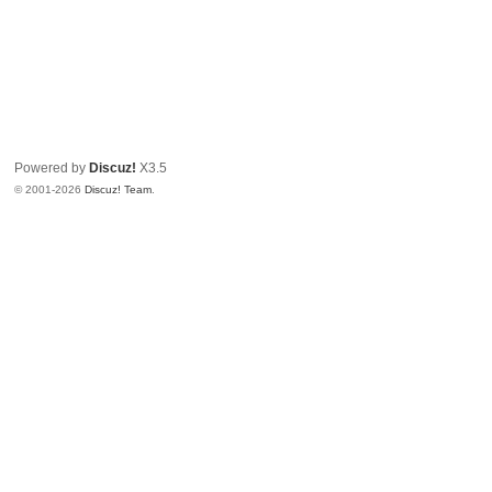
Powered by
Discuz!
X3.5
© 2001-2026
Discuz! Team
.