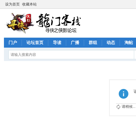
设为首页
收藏本站
门户
论坛首页
导读
广播
群组
动态
淘帖
请稍候...