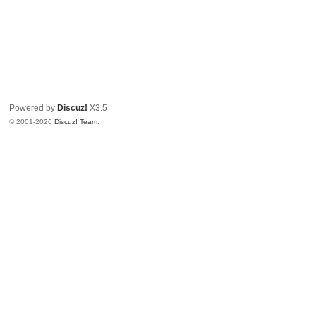
Powered by
Discuz!
X3.5
© 2001-2026
Discuz! Team
.