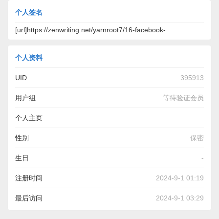
个人签名
[url]https://zenwriting.net/yarnroot7/16-facebook-
个人资料
UID
395913
用户组
等待验证会员
个人主页
https://zenwriting.net/yarnroot7/16-facebook-pages-you-
性别
保密
must-follow-for-french-style-fridge-marketers
生日
-
注册时间
2024-9-1 01:19
最后访问
2024-9-1 03:29