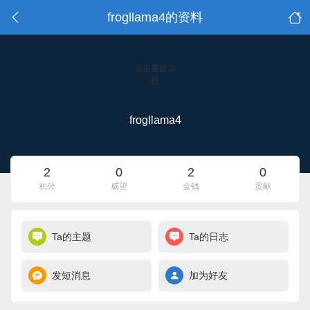
frogllama4的资料
点击重新加
载
frogllama4
2
0
2
0
积分
威望
金钱
贡献
Ta的主题
Ta的日志
发短消息
加为好友