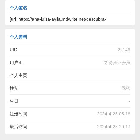
个人签名
[url=https://ana-luisa-avila.mdwrite.net/descubra-
个人资料
UID
22146
用户组
等待验证会员
个人主页
https://ana-luisa-avila.mdwrite.net/descubra-o-custo-real-de-
性别
保密
uma-mudan-c3-a7a-de-casa-tudo-que-voc-c3-aa-precisa-
生日
-
saber
注册时间
2024-4-25 05:16
最后访问
2024-4-25 20:17