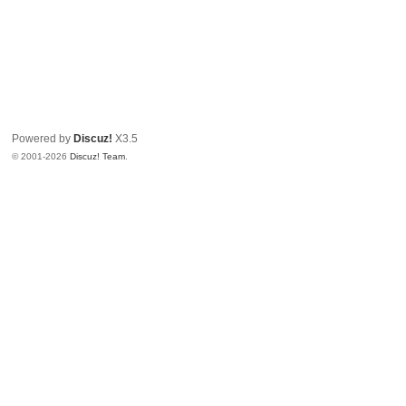
Powered by
Discuz!
X3.5
© 2001-2026
Discuz! Team
.