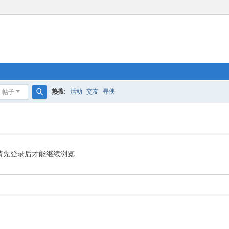
热搜:
活动
交友
寻侠
帖子
搜
索
请先登录后才能继续浏览