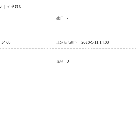
0
|
分享数 0
生日
-
 14:08
上次活动时间
2026-5-11 14:08
威望
0