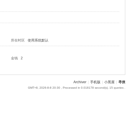
所在时区
使用系统默认
金钱
2
Archiver
|
手机版
|
小黑屋
|
寻侠
GMT+8, 2026-8-8 20:30
, Processed in 0.018178 second(s), 15 queries .