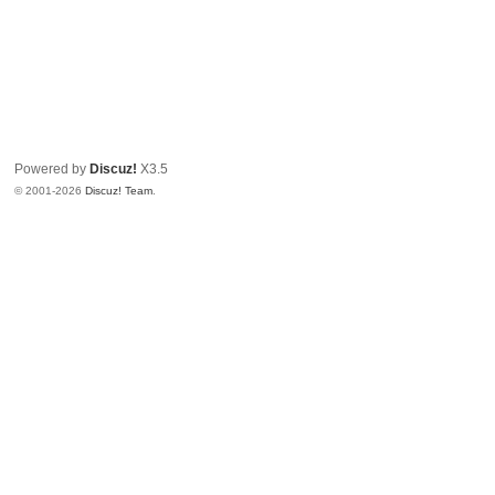
Powered by
Discuz!
X3.5
© 2001-2026
Discuz! Team
.