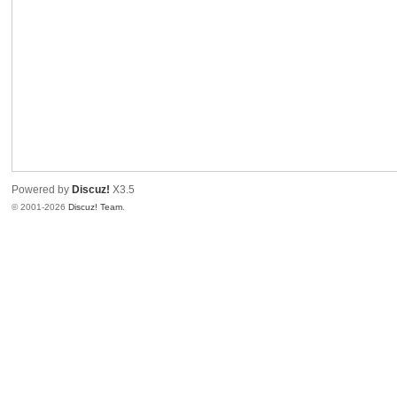
Powered by
Discuz!
X3.5
© 2001-2026
Discuz! Team
.