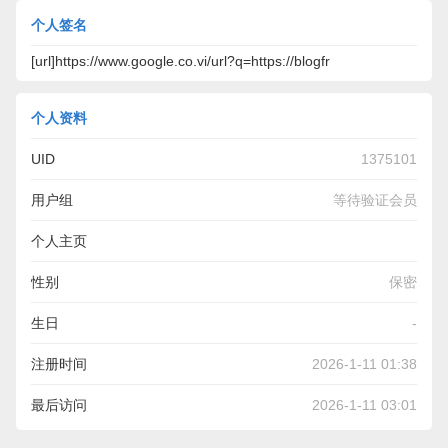
个人签名
[url]https://www.google.co.vi/url?q=https://blogfr
个人资料
UID
1375101
用户组
等待验证会员
个人主页
https://www.google.co.vi/url?
性别
保密
q=https://blogfreely.net/salaryrub2/perks-of-hiring-a-certified-
生日
-
registered-agent-for-your-llc
注册时间
2026-1-11 01:38
最后访问
2026-1-11 03:01