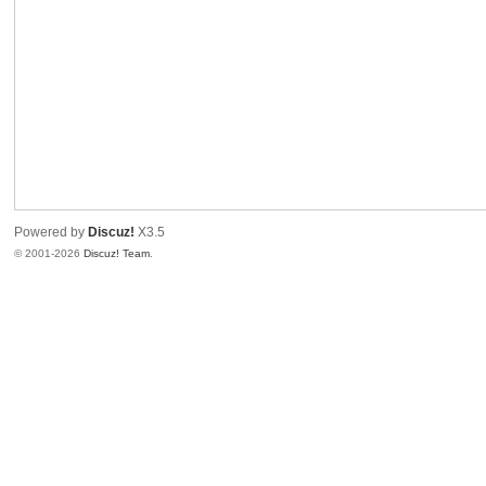
Powered by
Discuz!
X3.5
© 2001-2026
Discuz! Team
.