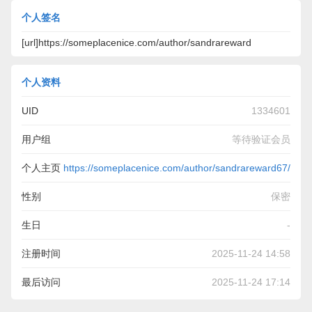
个人签名
[url]https://someplacenice.com/author/sandrareward
个人资料
UID
1334601
用户组
等待验证会员
个人主页
https://someplacenice.com/author/sandrareward67/
性别
保密
生日
-
注册时间
2025-11-24 14:58
最后访问
2025-11-24 17:14