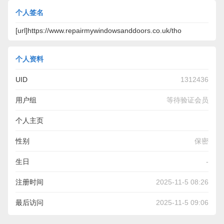
个人签名
[url]https://www.repairmywindowsanddoors.co.uk/tho
个人资料
UID
1312436
用户组
等待验证会员
个人主页
https://www.repairmywindowsanddoors.co.uk/thornton-
性别
保密
heath-patio-door-repairs-near-me/
生日
-
注册时间
2025-11-5 08:26
最后访问
2025-11-5 09:06