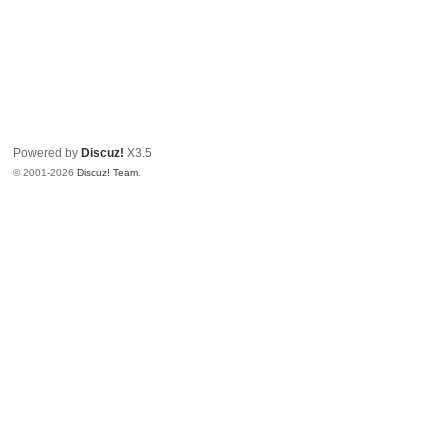
Powered by
Discuz!
X3.5
© 2001-2026
Discuz! Team
.