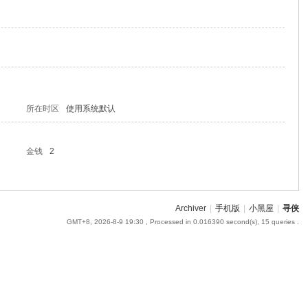
所在时区
使用系统默认
金钱
2
Archiver
|
手机版
|
小黑屋
|
寻侠
GMT+8, 2026-8-9 19:30
, Processed in 0.016390 second(s), 15 queries .