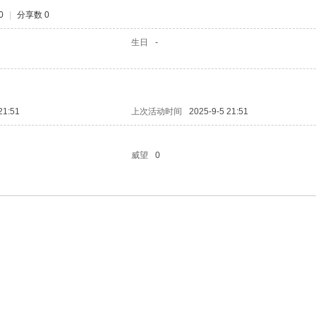
0
|
分享数 0
生日
-
21:51
上次活动时间
2025-9-5 21:51
威望
0