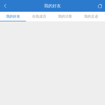
我的好友
我的好友
在线成员
我的访客
我的足迹