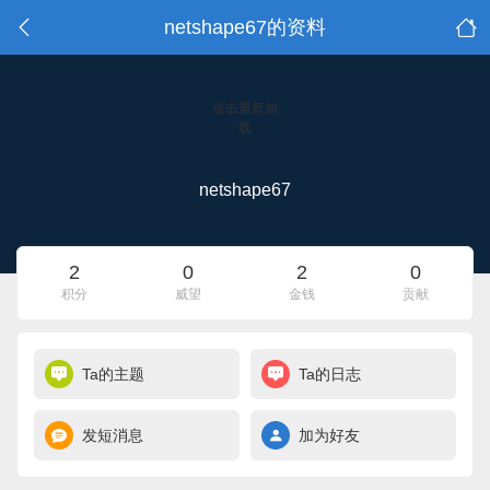
netshape67的资料
点击重新加
载
netshape67
2
0
2
0
积分
威望
金钱
贡献
Ta的主题
Ta的日志
发短消息
加为好友