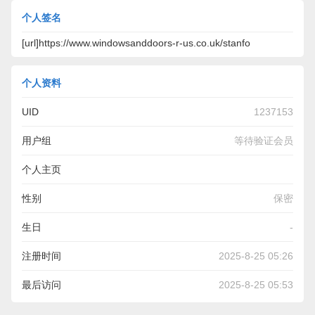
个人签名
[url]https://www.windowsanddoors-r-us.co.uk/stanfo
个人资料
UID
1237153
用户组
等待验证会员
个人主页
https://www.windowsanddoors-r-us.co.uk/stanford-le-hope-
性别
保密
casement-window-installers-near-me/
生日
-
注册时间
2025-8-25 05:26
最后访问
2025-8-25 05:53