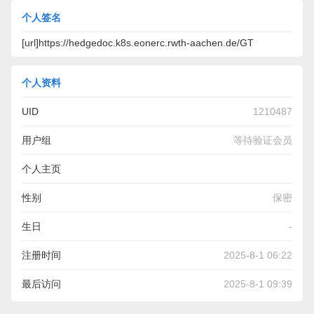
个人签名
[url]https://hedgedoc.k8s.eonerc.rwth-aachen.de/GT
个人资料
UID
1210487
用户组
等待验证会员
个人主页
https://hedgedoc.k8s.eonerc.rwth-aachen.de/GTEwyG-
性别
保密
FS6OTD9xP3-ybBg/
生日
-
注册时间
2025-8-1 06:22
最后访问
2025-8-1 09:39